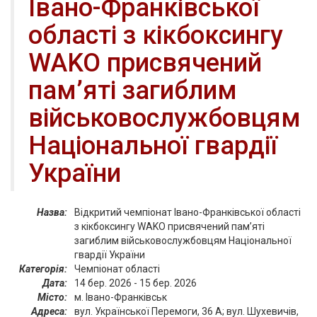
Івано-Франківської
області з кікбоксингу
WAKO присвячений
пам’яті загиблим
військовослужбовцям
Національної гвардії
України
Назва:
Відкритий чемпіонат Івано-Франківської області
з кікбоксингу WAKO присвячений пам’яті
загиблим військовослужбовцям Національної
гвардії України
Категорія:
Чемпіонат області
Дата:
14 бер. 2026 - 15 бер. 2026
Місто:
м. Івано-Франківськ
Адреса:
вул. Української Перемоги, 36 А; вул. Шухевичів,