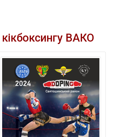
 кікбоксингу ВАКО