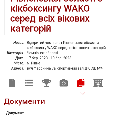
кікбоксингу WAKO
серед всіх вікових
категорій
Назва:
Відкритий чемпіонат Рівненської області з
кікбоксингу WAKO серед всіх вікових категорій
Категорія:
Чемпіонат області
Дата:
17 бер. 2023 - 19 бер. 2023
Місто:
м. Рівне
Адреса:
вул.Фабрична,7а, спортивний зал ДЮСШ №4
Документи
Документ