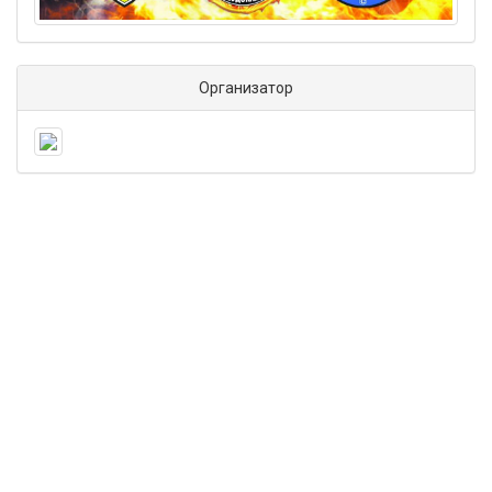
Организатор