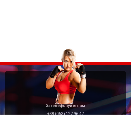
Зателефонуйте нам
+38 (063) 127 96 47
Швидкий перехід