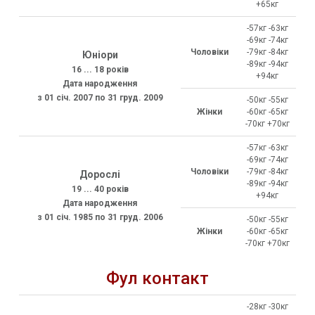
+65кг
-57кг -63кг
-69кг -74кг
Чоловіки
-79кг -84кг
Юніори
-89кг -94кг
16 ... 18 років
+94кг
Дата народження
з 01 січ. 2007 по 31 груд. 2009
-50кг -55кг
Жінки
-60кг -65кг
-70кг +70кг
-57кг -63кг
-69кг -74кг
Чоловіки
-79кг -84кг
Дорослі
-89кг -94кг
19 ... 40 років
+94кг
Дата народження
з 01 січ. 1985 по 31 груд. 2006
-50кг -55кг
Жінки
-60кг -65кг
-70кг +70кг
Фул контакт
-28кг -30кг