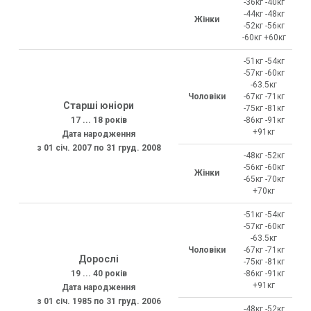
-36кг -40кг
-44кг -48кг
Жінки
-52кг -56кг
-60кг +60кг
-51кг -54кг
-57кг -60кг
-63.5кг
Чоловіки
-67кг -71кг
Старші юніори
-75кг -81кг
17 ... 18 років
-86кг -91кг
+91кг
Дата народження
з 01 січ. 2007 по 31 груд. 2008
-48кг -52кг
-56кг -60кг
Жінки
-65кг -70кг
+70кг
-51кг -54кг
-57кг -60кг
-63.5кг
Чоловіки
-67кг -71кг
Дорослі
-75кг -81кг
19 ... 40 років
-86кг -91кг
+91кг
Дата народження
з 01 січ. 1985 по 31 груд. 2006
-48кг -52кг