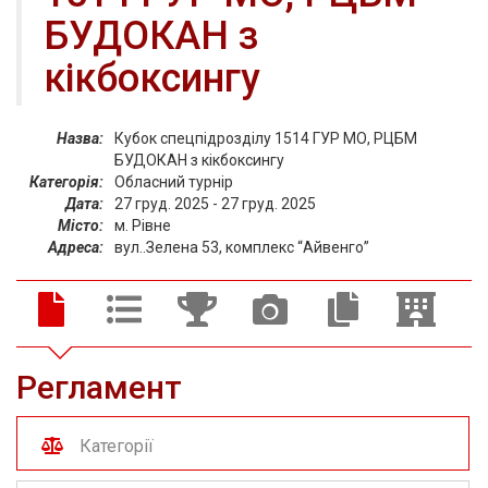
БУДОКАН з
кікбоксингу
Назва:
Кубок спецпідрозділу 1514 ГУР МО, РЦБМ
БУДОКАН з кікбоксингу
Категорія:
Обласний турнір
Дата:
27 груд. 2025 - 27 груд. 2025
Місто:
м. Рівне
Адреса:
вул..Зелена 53, комплекс “Айвенго”
Регламент
Категорії