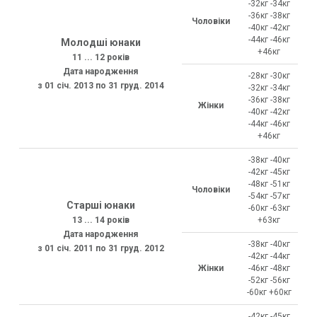
-32кг -34кг
-36кг -38кг
Чоловіки
-40кг -42кг
-44кг -46кг
Молодші юнаки
+46кг
11 ... 12 років
Дата народження
-28кг -30кг
з 01 січ. 2013 по 31 груд. 2014
-32кг -34кг
-36кг -38кг
Жінки
-40кг -42кг
-44кг -46кг
+46кг
-38кг -40кг
-42кг -45кг
-48кг -51кг
Чоловіки
-54кг -57кг
Старші юнаки
-60кг -63кг
13 ... 14 років
+63кг
Дата народження
-38кг -40кг
з 01 січ. 2011 по 31 груд. 2012
-42кг -44кг
Жінки
-46кг -48кг
-52кг -56кг
-60кг +60кг
-42кг -45кг