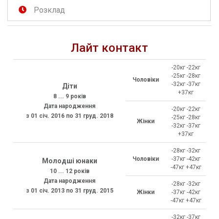
Розклад
Лайт контакт
-20кг -22кг
-25кг -28кг
Чоловіки
-32кг -37кг
Діти
+37кг
8 ... 9 років
Дата народження
-20кг -22кг
з 01 січ. 2016 по 31 груд. 2018
-25кг -28кг
Жінки
-32кг -37кг
+37кг
-28кг -32кг
Чоловіки
-37кг -42кг
Молодші юнаки
-47кг +47кг
10 ... 12 років
Дата народження
-28кг -32кг
з 01 січ. 2013 по 31 груд. 2015
Жінки
-37кг -42кг
-47кг +47кг
-32кг -37кг