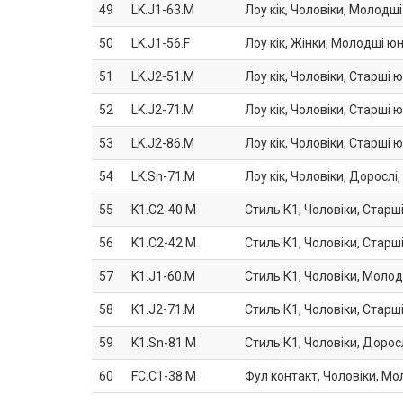
49
LK.J1-63.M
Лоу кік, Чоловіки, Молодші
50
LK.J1-56.F
Лоу кік, Жінки, Молодші юн
51
LK.J2-51.M
Лоу кік, Чоловіки, Старші ю
52
LK.J2-71.M
Лоу кік, Чоловіки, Старші ю
53
LK.J2-86.M
Лоу кік, Чоловіки, Старші ю
54
LK.Sn-71.M
Лоу кік, Чоловіки, Дорослі,
55
K1.C2-40.M
Стиль К1, Чоловіки, Старші
56
K1.C2-42.M
Стиль К1, Чоловіки, Старші
57
K1.J1-60.M
Стиль К1, Чоловіки, Молод
58
K1.J2-71.M
Стиль К1, Чоловіки, Старші
59
K1.Sn-81.M
Стиль К1, Чоловіки, Доросл
60
FC.C1-38.M
Фул контакт, Чоловіки, Мо