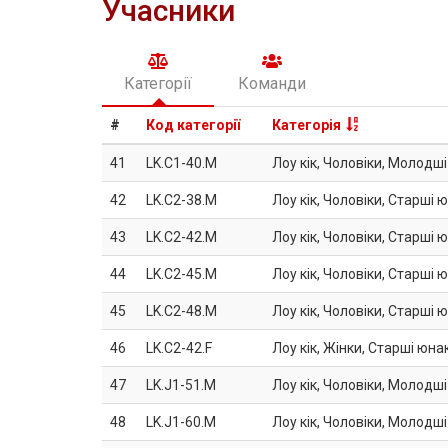
Учасники
Категорії
Команди
#
Код категорії
Категорія
41
LK.C1-40.M
Лоу кік, Чоловіки, Молодші
42
LK.C2-38.M
Лоу кік, Чоловіки, Старші ю
43
LK.C2-42.M
Лоу кік, Чоловіки, Старші ю
44
LK.C2-45.M
Лоу кік, Чоловіки, Старші ю
45
LK.C2-48.M
Лоу кік, Чоловіки, Старші ю
46
LK.C2-42.F
Лоу кік, Жінки, Старші юнак
47
LK.J1-51.M
Лоу кік, Чоловіки, Молодші
48
LK.J1-60.M
Лоу кік, Чоловіки, Молодші