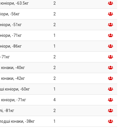
 юніори, -63.5кг
2
іори, -56кг
2
ніори, -51кг
2
ніори, -71кг
1
ніори, -86кг
1
 -71кг
2
 юнаки, -40кг
2
 юнаки, -42кг
2
ші юніори, -60кг
1
 юніори, -71кг
4
і, -81кг
2
лодші юнаки, -38кг
1