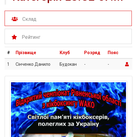
Склад
Рейтинг
#
Прізвище
Клуб
Розряд
Пояс
1
Сінченко Данило
Будокан
-
-