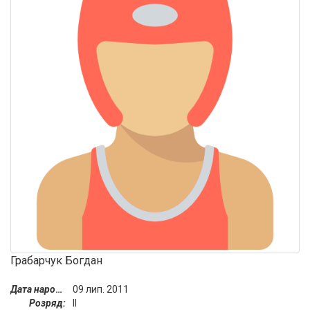
Грабарчук Богдан
Дата народження:
09 лип. 2011
Розряд:
II