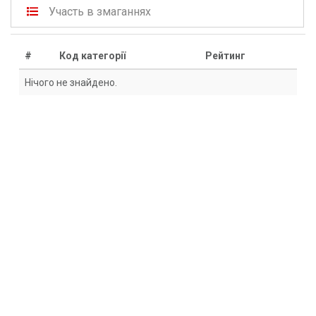
Участь в змаганнях
#
Код категорії
Рейтинг
Нічого не знайдено.