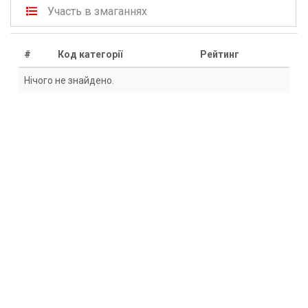
Участь в змаганнях
#
Код категорії
Рейтинг
Нічого не знайдено.