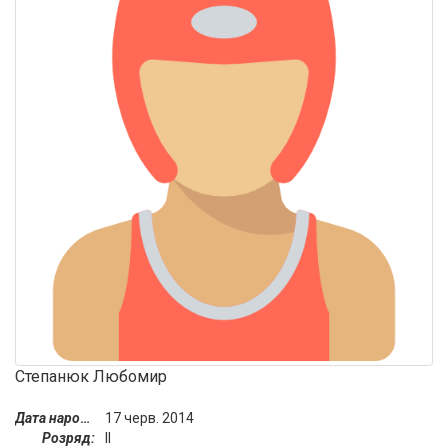
Степанюк Любомир
Дата народження:
17 черв. 2014
Розряд:
II