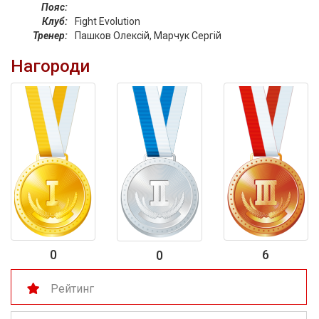
Пояс:
Клуб:
Fight Evolution
Тренер:
Пашков Олексій, Марчук Сергій
Нагороди
0
6
0
Рейтинг