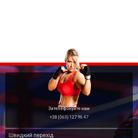
Зателефонуйте нам
+38 (063) 127 96 47
Швидкий перехід