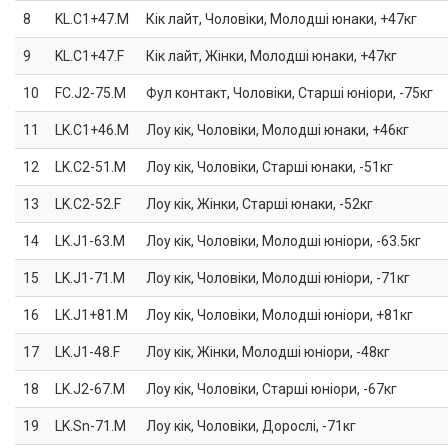
8
KL.C1+47.M
Кік лайт, Чоловіки, Молодші юнаки, +47кг
9
KL.C1+47.F
Кік лайт, Жінки, Молодші юнаки, +47кг
10
FC.J2-75.M
Фул контакт, Чоловіки, Старші юніори, -75кг
11
LK.C1+46.M
Лоу кік, Чоловіки, Молодші юнаки, +46кг
12
LK.C2-51.M
Лоу кік, Чоловіки, Старші юнаки, -51кг
13
LK.C2-52.F
Лоу кік, Жінки, Старші юнаки, -52кг
14
LK.J1-63.M
Лоу кік, Чоловіки, Молодші юніори, -63.5кг
15
LK.J1-71.M
Лоу кік, Чоловіки, Молодші юніори, -71кг
16
LK.J1+81.M
Лоу кік, Чоловіки, Молодші юніори, +81кг
17
LK.J1-48.F
Лоу кік, Жінки, Молодші юніори, -48кг
18
LK.J2-67.M
Лоу кік, Чоловіки, Старші юніори, -67кг
19
LK.Sn-71.M
Лоу кік, Чоловіки, Дорослі, -71кг