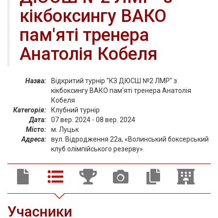
кікбоксингу ВАКО
пам'яті тренера
Анатолія Кобеля
Назва:
Відкритий турнір "КЗ ДЮСШ №2 ЛМР" з
кікбоксингу ВАКО пам'яті тренера Анатолія
Кобеля
Категорія:
Клубний турнір
Дата:
07 вер. 2024 - 08 вер. 2024
Місто:
м. Луцьк
Адреса:
вул. Відродження 22а, «Волинський боксерський
клуб олімпійського резерву».
Учасники