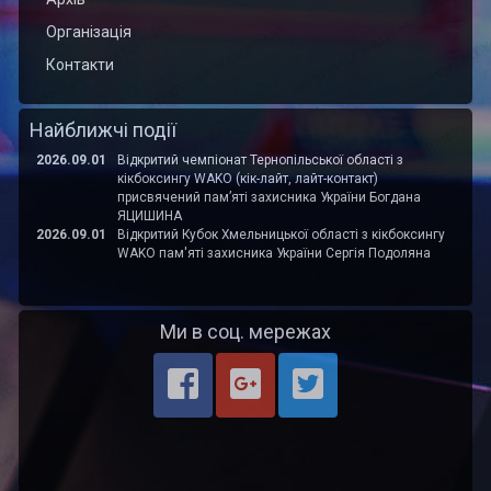
Організація
Контакти
Найближчі події
2026.09.01
Відкритий чемпіонат Тернопільської області з
кікбоксингу WAKO (кік-лайт, лайт-контакт)
присвячений пам’яті захисника України Богдана
ЯЦИШИНА
2026.09.01
Відкритий Кубок Хмельницької області з кікбоксингу
WAKO пам'яті захисника України Сергія Подоляна
Ми в соц. мережах